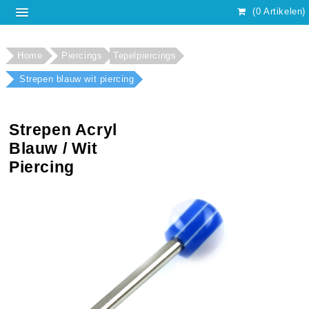
(0 Artikelen)
Home
Piercings
Tepelpiercings
Strepen blauw wit piercing
Strepen Acryl
Blauw / Wit
Piercing