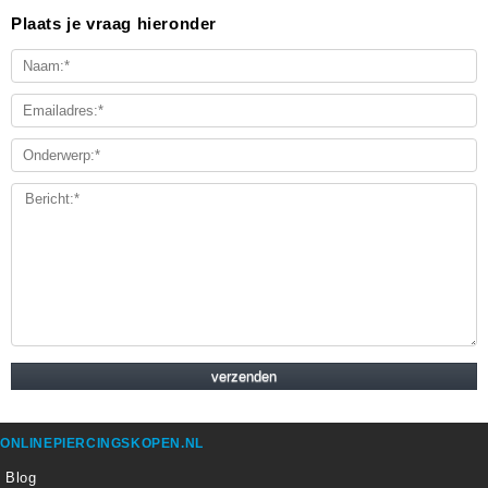
Plaats je vraag hieronder
ONLINEPIERCINGSKOPEN.NL
Blog