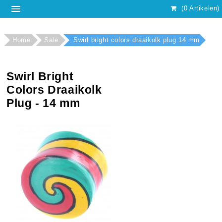
(0 Artikelen)
Home
Sale
Swirl bright colors draaikolk plug 14 mm
Swirl Bright
Colors Draaikolk
Plug - 14 mm