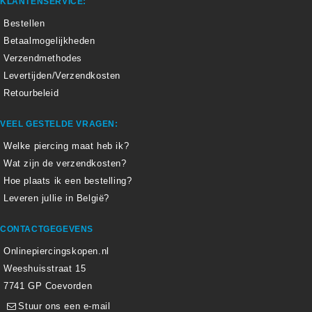
KLANTENSERVICE:
Bestellen
Betaalmogelijkheden
Verzendmethodes
Levertijden/Verzendkosten
Retourbeleid
VEEL GESTELDE VRAGEN:
Welke piercing maat heb ik?
Wat zijn de verzendkosten?
Hoe plaats ik een bestelling?
Leveren jullie in België?
CONTACTGEGEVENS
Onlinepiercingskopen.nl
Weeshuisstraat 15
7741 GP Coevorden
Stuur ons een e-mail