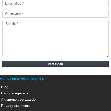
ONLINEPIERCINGSKOPEN.NL
Blog
Bedrijfsgegevens
Algemene voorwaarden
Privacy statement