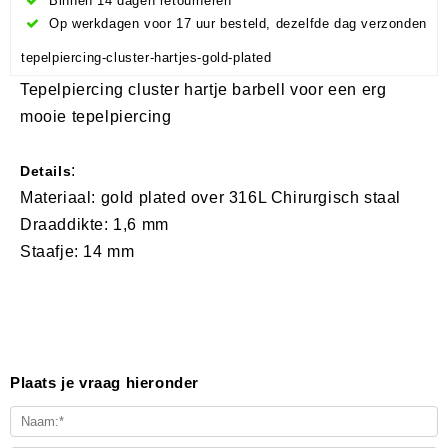
Binnen 14 dagen retourneren
Op werkdagen voor 17 uur besteld, dezelfde dag verzonden
tepelpiercing-cluster-hartjes-gold-plated
Tepelpiercing cluster hartje barbell voor een erg
mooie tepelpiercing
:
Details
Materiaal: gold plated over 316L Chirurgisch staal
Draaddikte: 1,6 mm
Staafje: 14 mm
Plaats je vraag hieronder