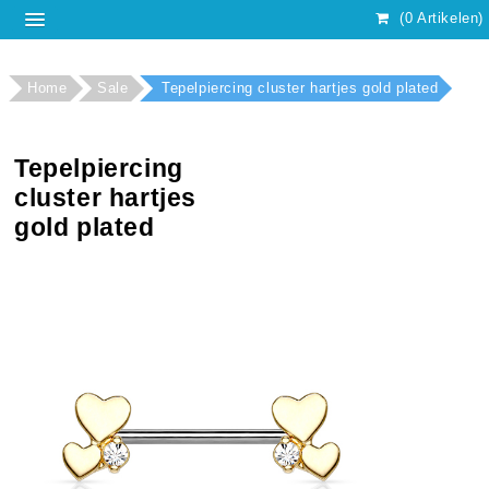
(0 Artikelen)
Home
Sale
Tepelpiercing cluster hartjes gold plated
Tepelpiercing
cluster hartjes
gold plated