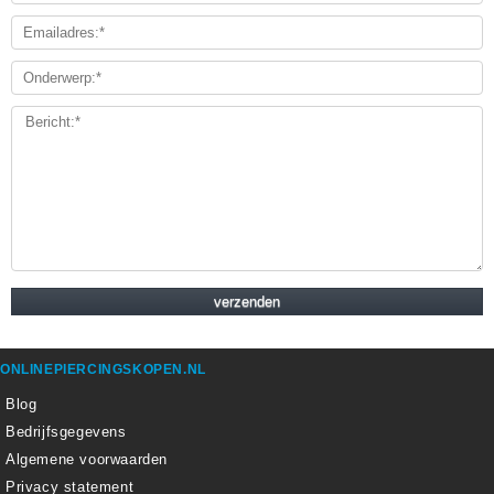
ONLINEPIERCINGSKOPEN.NL
Blog
Bedrijfsgegevens
Algemene voorwaarden
Privacy statement