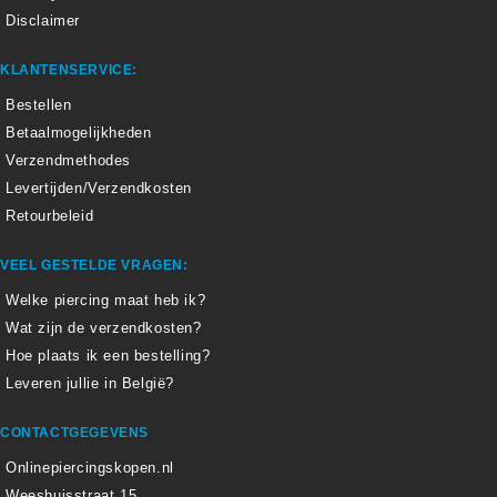
Disclaimer
KLANTENSERVICE:
Bestellen
Betaalmogelijkheden
Verzendmethodes
Levertijden/Verzendkosten
Retourbeleid
VEEL GESTELDE VRAGEN:
Welke piercing maat heb ik?
Wat zijn de verzendkosten?
Hoe plaats ik een bestelling?
Leveren jullie in België?
CONTACTGEGEVENS
Onlinepiercingskopen.nl
Weeshuisstraat 15