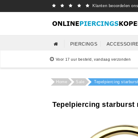
Klanten beoordelen on
PIERCINGS
ACCESSOIR
Voor 17 uur besteld, vandaag verzonden
Home
Sale
Tepelpiercing starburs
Tepelpiercing starburst