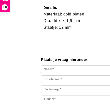
:
8,8
Details
Materiaal: gold plated
Draaddikte: 1,6 mm
Staafje: 12 mm
Plaats je vraag hieronder