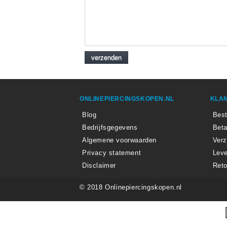
ONLINEPIERCINGSKOPEN.NL
KLAN
Blog
Best
Bedrijfsgegevens
Beta
Algemene voorwaarden
Ver
Privacy statement
Leve
Disclaimer
Reto
© 2018 Onlinepiercingskopen.nl