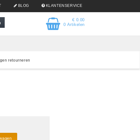
T
BLOG
KLANTENSERVICE
€ 0.00
0 Artikelen
gen retourneren
lwagen