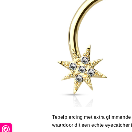
Tepelpiercing met extra glimmende 
waardoor dit een echte eyecatcher i