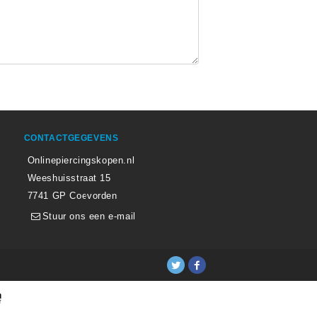
CONTACTGEGEVENS
Onlinepiercingskopen.nl
Weeshuisstraat 15
7741 GP Coevorden
Stuur ons een e-mail