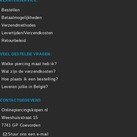
KLANTENSERVICE:
Bestellen
Betaalmogelijkheden
Verzendmethodes
Levertijden/Verzendkosten
Retourbeleid
VEEL GESTELDE VRAGEN:
Welke piercing maat heb ik?
Wat zijn de verzendkosten?
Hoe plaats ik een bestelling?
Leveren jullie in België?
CONTACTGEGEVENS
Onlinepiercingskopen.nl
Weeshuisstraat 15
7741 GP Coevorden
Stuur ons een e-mail