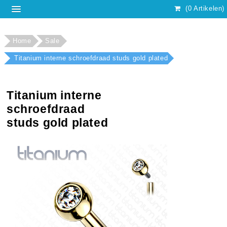
(0 Artikelen)
Home
Sale
Titanium interne schroefdraad studs gold plated
Titanium interne
schroefdraad
studs gold plated