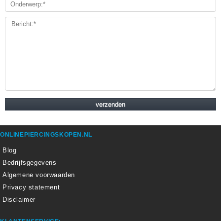
ONLINEPIERCINGSKOPEN.NL
Blog
Bedrijfsgegevens
Algemene voorwaarden
Privacy statement
Disclaimer