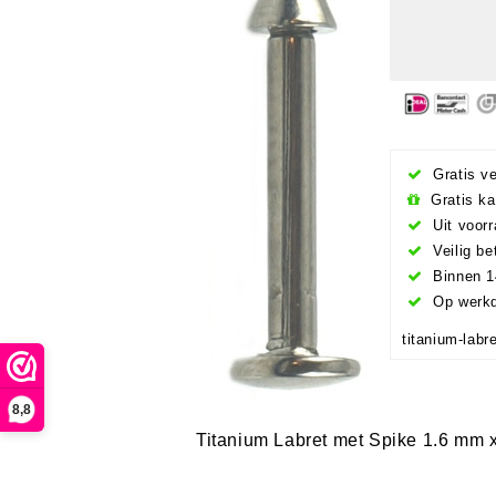
Gratis v
Gratis ka
Uit voorr
Veilig be
Binnen 1
Op werkd
titanium-lab
8,8
Titanium Labret met Spike 1.6 mm