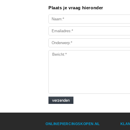
Plaats je vraag hieronder
ONLINEPIERCINGSKOPEN.NL
KLAN