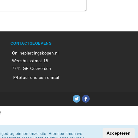
CONTACTGEGEVENS
Onlinepiercingskopen.nl
Weeshuisstraat 15
7741 GP Coevorden
Stuur ons een e-mail
ingen.
Accepteren
netgedrag binnen onze site. Hiermee tonen we