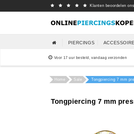
Klanten beoordelen on
PIERCINGS
ACCESSOIR
Voor 17 uur besteld, vandaag verzonden
Home
Sale
Tongpiercing 7 mm pres
Tongpiercing 7 mm press