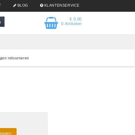
T
BLOG
KLANTENSERVICE
€ 0.00
0 Artikelen
gen retourneren
lwagen