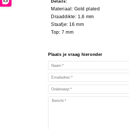
:
8,8
Details
Materiaal: Gold plated
Draaddikte: 1,6 mm
Staafje: 16 mm
Top: 7 mm
Plaats je vraag hieronder