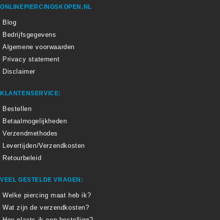
ONLINEPIERCINGSKOPEN.NL
Blog
Bedrijfsgegevens
Algemene voorwaarden
Privacy statement
Disclaimer
KLANTENSERVICE:
Bestellen
Betaalmogelijkheden
Verzendmethodes
Levertijden/Verzendkosten
Retourbeleid
VEEL GESTELDE VRAGEN:
Welke piercing maat heb ik?
Wat zijn de verzendkosten?
Hoe plaats ik een bestelling?