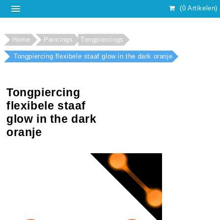
(0 Artikelen)
Home
Piercings
Tongpiercings
Tongpiercing flexibele staaf glow in the dark oranje
Tongpiercing
flexibele staaf
glow in the dark
oranje