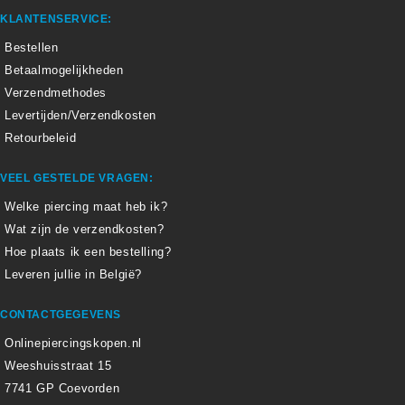
KLANTENSERVICE:
Bestellen
Betaalmogelijkheden
Verzendmethodes
Levertijden/Verzendkosten
Retourbeleid
VEEL GESTELDE VRAGEN:
Welke piercing maat heb ik?
Wat zijn de verzendkosten?
Hoe plaats ik een bestelling?
Leveren jullie in België?
CONTACTGEGEVENS
Onlinepiercingskopen.nl
Weeshuisstraat 15
7741 GP Coevorden