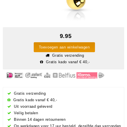
9.95
Toevoegen aan winkelwagen
Gratis verzending
Gratis kado vanaf € 40,-
Gratis verzending
Gratis kado vanaf € 40,-
Uit voorraad geleverd
Veilig betalen
Binnen 14 dagen retourneren
Op werkdagen voor 17 uur besteld, dezelfde dag verzonden