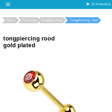
(0 Artikelen)
Home
Piercings
Tongpiercings
Tongpiercing rood
tongpiercing rood
gold plated