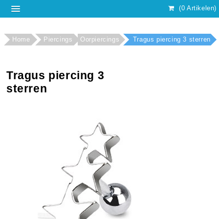
(0 Artikelen)
Home
Piercings
Oorpiercings
Tragus piercing 3 sterren
Tragus piercing 3
sterren