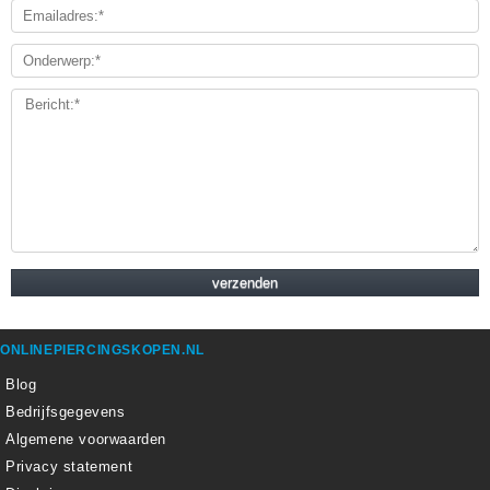
ONLINEPIERCINGSKOPEN.NL
Blog
Bedrijfsgegevens
Algemene voorwaarden
Privacy statement