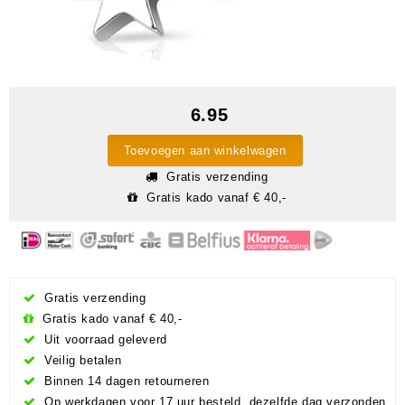
6.95
Toevoegen aan winkelwagen
Gratis verzending
Gratis kado vanaf € 40,-
Gratis verzending
Gratis kado vanaf € 40,-
Uit voorraad geleverd
Veilig betalen
Binnen 14 dagen retourneren
Op werkdagen voor 17 uur besteld, dezelfde dag verzonden