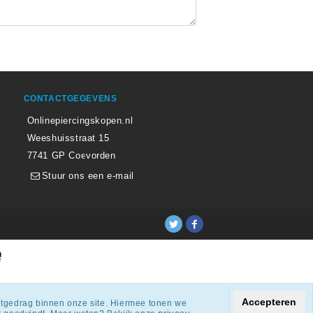
CONTACTGEGEVENS
Onlinepiercingskopen.nl
Weeshuisstraat 15
7741 GP Coevorden
Stuur ons een e-mail
ingen.
Accepteren
netgedrag binnen onze site. Hiermee tonen we