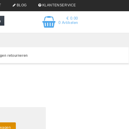
T
BLOG
KLANTENSERVICE
€ 0.00
0 Artikelen
gen retourneren
lwagen