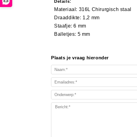
:
8,8
Details
Materiaal: 316L Chirurgisch staal
Draaddikte: 1,2 mm
Staafje: 6 mm
Balletjes: 5 mm
Plaats je vraag hieronder