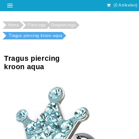
(0 Artikelen)
Home
Piercings
Oorpiercings
Tragus piercing kroon aqua
Tragus piercing
kroon aqua