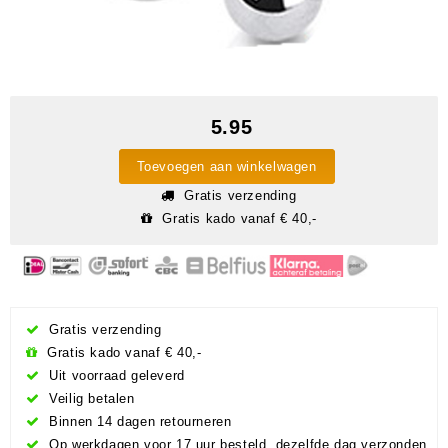
5.95
Toevoegen aan winkelwagen
Gratis verzending
Gratis kado vanaf € 40,-
Gratis verzending
Gratis kado vanaf € 40,-
Uit voorraad geleverd
Veilig betalen
Binnen 14 dagen retourneren
Op werkdagen voor 17 uur besteld, dezelfde dag verzonden