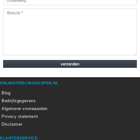
ONLINEPIERCINGSKOPEN.NL
Blog
Bedrijfsgegevens
Algemene voorwaarden
Privacy statement
Disclaimer
KLANTENSERVICE: