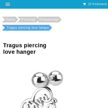
(0 Artikelen)
Home
Piercings
Oorpiercings
Tragus piercing love hanger
Tragus piercing
love hanger