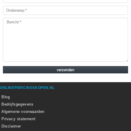
ONLINEPIERCINGSKOPEN.NL
Blog
Bedrijfsgegevens
Algemene voorwaarden
Privacy statement
Disclaimer