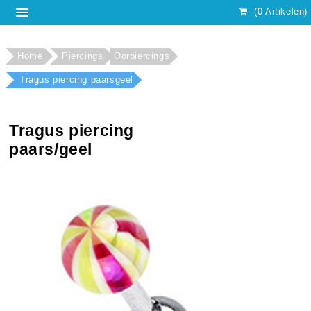
(0 Artikelen)
Home
Piercings
Oorpiercings
Tragus piercing paarsgeel
Tragus piercing
paars/geel