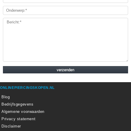
ONLINEPIERCINGSKOPEN.NL
Blog
Bedrijfsgegevens
Algemene voorwaarden
Privacy statement
Disclaimer