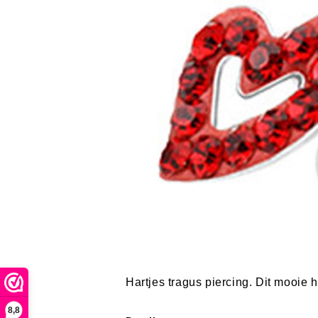
Hartjes tragus piercing. Dit mooie 
8,8