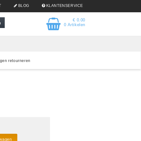
T
BLOG
KLANTENSERVICE
€ 0.00
0 Artikelen
gen retourneren
lwagen