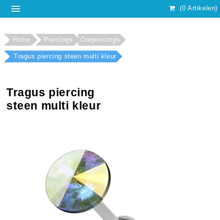
(0 Artikelen)
Home
Piercings
Oorpiercings
Tragus piercing steen multi kleur
Tragus piercing
steen multi kleur