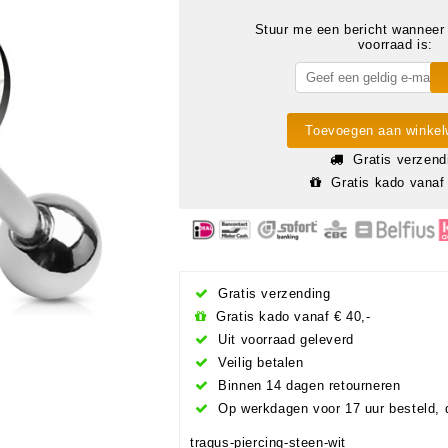
Stuur me een bericht wanneer 
voorraad is:
Toevoegen aan winke
Gratis verzend
Gratis kado vanaf 
Gratis verzending
Gratis kado vanaf € 40,-
Uit voorraad geleverd
Veilig betalen
Binnen 14 dagen retourneren
Op werkdagen voor 17 uur besteld, 
tragus-piercing-steen-wit