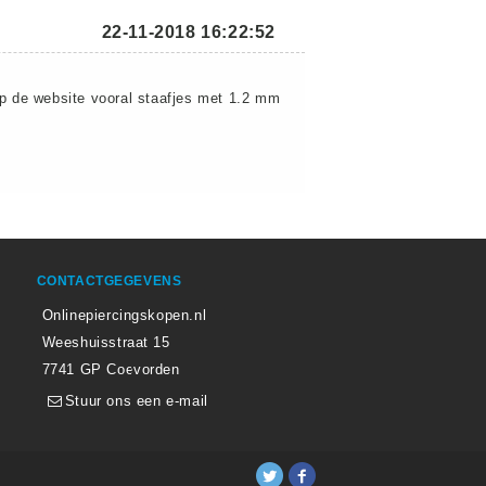
22-11-2018 16:22:52
 op de website vooral staafjes met 1.2 mm
CONTACTGEGEVENS
Onlinepiercingskopen.nl
Weeshuisstraat 15
7741 GP Coevorden
Stuur ons een e-mail