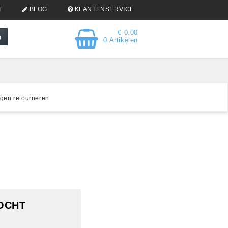
T
BLOG
KLANTENSERVICE
€ 0.00
0 Artikelen
gen retourneren
KOCHT