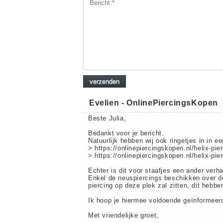
Evelien - OnlinePiercingsKopen
Beste Julia,
Bedankt voor je bericht.
Natuurlijk hebben wij ook ringetjes in in 
> https://onlinepiercingskopen.nl/helix-pier
> https://onlinepiercingskopen.nl/helix-pie
Echter is dit voor staafjes een ander verh
Enkel de neuspiercings beschikken over de
piercing op deze plek zal zitten, dit hebben
Ik hoop je hiermee voldoende geïnformeerd
Met vriendelijke groet,