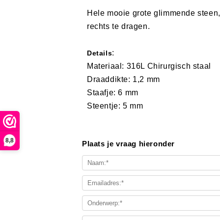
Hele mooie grote glimmende steen, p
rechts te dragen.
:
Details
Materiaal: 316L Chirurgisch staal
Draaddikte: 1,2 mm
Staafje: 6 mm
Steentje: 5 mm
8,8
Plaats je vraag hieronder