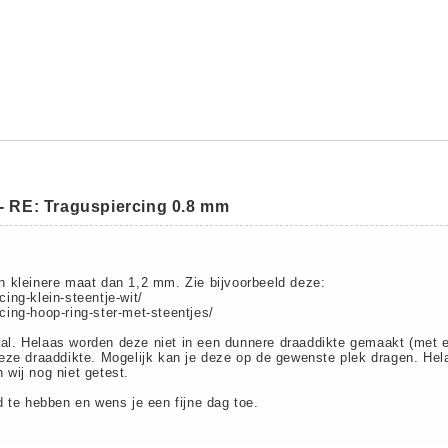
-
RE: Traguspiercing 0.8 mm
een kleinere maat dan 1,2 mm. Zie bijvoorbeeld deze:
cing-klein-steentje-wit/
rcing-hoop-ring-ster-met-steentjes/
aal. Helaas worden deze niet in een dunnere draaddikte gemaakt (met e
ze draaddikte. Mogelijk kan je deze op de gewenste plek dragen. Hela
 wij nog niet getest.
 te hebben en wens je een fijne dag toe.