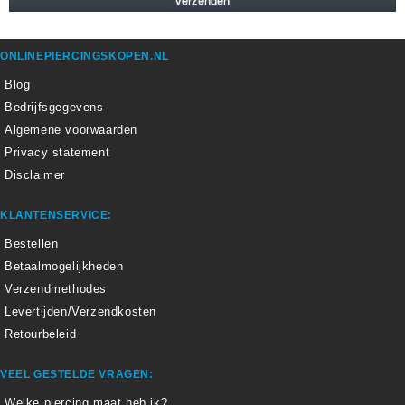
ONLINEPIERCINGSKOPEN.NL
Blog
Bedrijfsgegevens
Algemene voorwaarden
Privacy statement
Disclaimer
KLANTENSERVICE:
Bestellen
Betaalmogelijkheden
Verzendmethodes
Levertijden/Verzendkosten
Retourbeleid
VEEL GESTELDE VRAGEN:
Welke piercing maat heb ik?