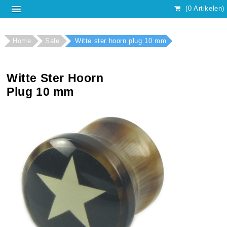
(0 Artikelen)
Home
Sale
Witte ster hoorn plug 10 mm
Witte Ster Hoorn
Plug 10 mm