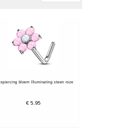
spiercing bloem Illuminating steen roze
€
5.95