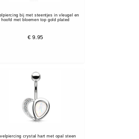
lpiercing bij met steentjes in vleugel en
hoofd met bloemen top gold plated
€
9.95
velpiercing crystal hart met opal steen