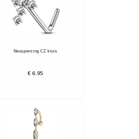
Neuspiercing CZ kruis
€
6.95