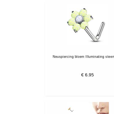
Neuspiercing bloem Illuminating steen
€
6.95