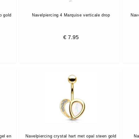
p gold
Navelpiercing 4 Marquise verticale drop
Nave
€
7.95
gel en
Navelpiercing crystal hart met opal steen gold
Na