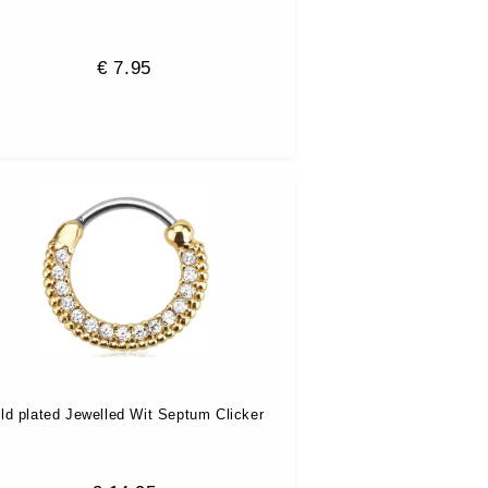
€
7.95
ld plated Jewelled Wit Septum Clicker