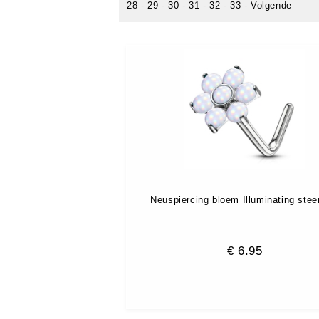
28
-
29
-
30
-
31
-
32
-
33
-
Volgende
Neuspiercing bloem Illuminating stee
€
6.95