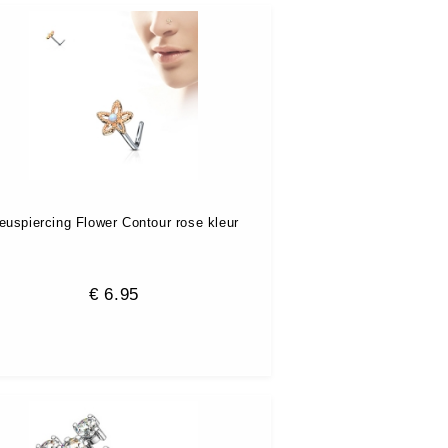
euspiercing Flower Contour rose kleur
€
6.95