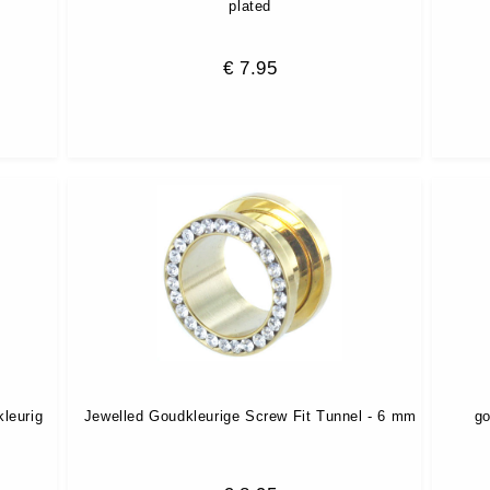
plated
€
7.95
kleurig
Jewelled Goudkleurige Screw Fit Tunnel - 6 mm
go