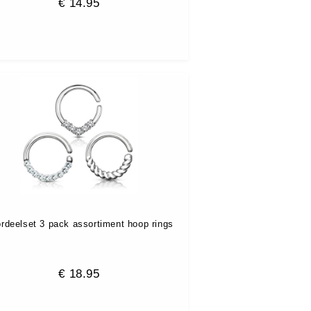
€
14.95
rdeelset 3 pack assortiment hoop rings
€
18.95