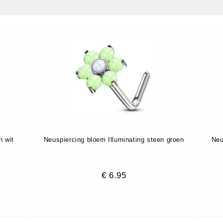
n wit
Neuspiercing bloem Illuminating steen groen
Neu
€
6.95