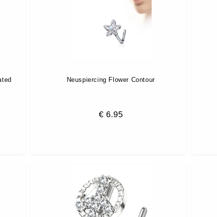
ated
Neuspiercing Flower Contour
€
6.95