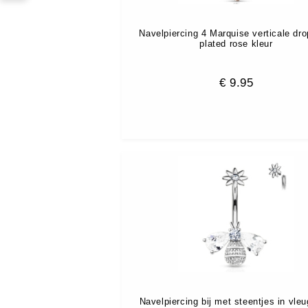
Navelpiercing 4 Marquise verticale dro
plated rose kleur
€
9.95
Navelpiercing bij met steentjes in vleu