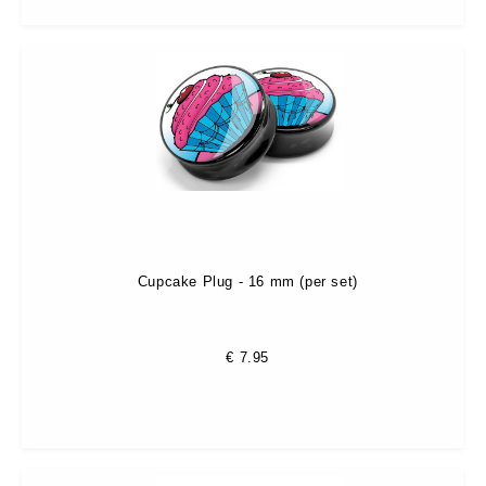
Cupcake Plug - 16 mm (per set)
€
7.95