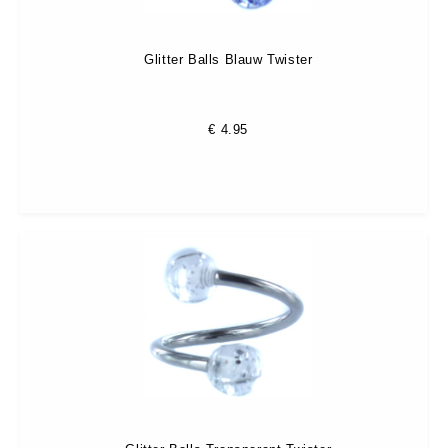
Glitter Balls Blauw Twister
€
4.95