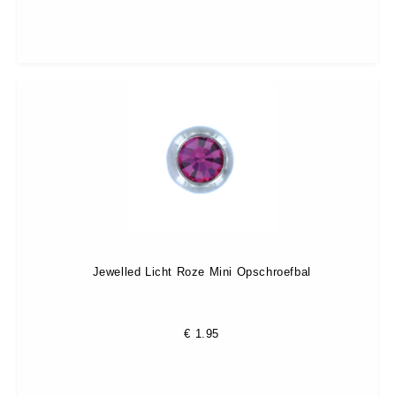
Jewelled Licht Roze Mini Opschroefbal
€
1.95