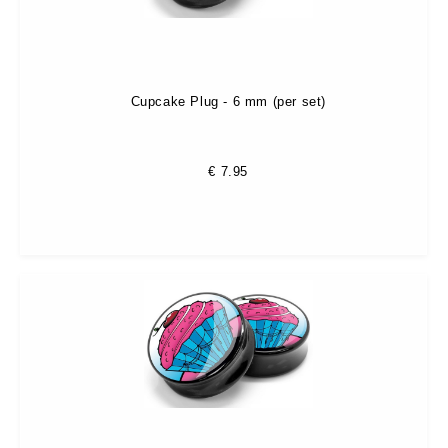
Cupcake Plug - 6 mm (per set)
€
7.95