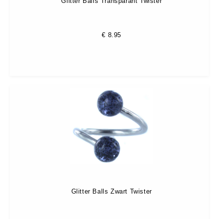
Glitter Balls Transparant Twister
€
8.95
Glitter Balls Zwart Twister