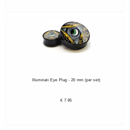
Illuminati Eye Plug - 20 mm (per set)
€
7.95