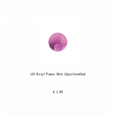
UV Acryl Paars Mini Opschroefbal
€
1.95