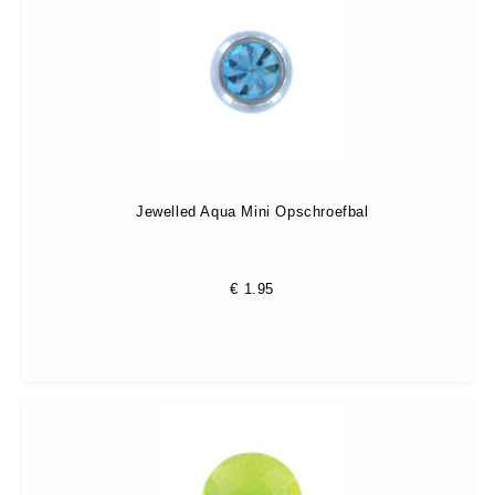
Jewelled Aqua Mini Opschroefbal
€
1.95