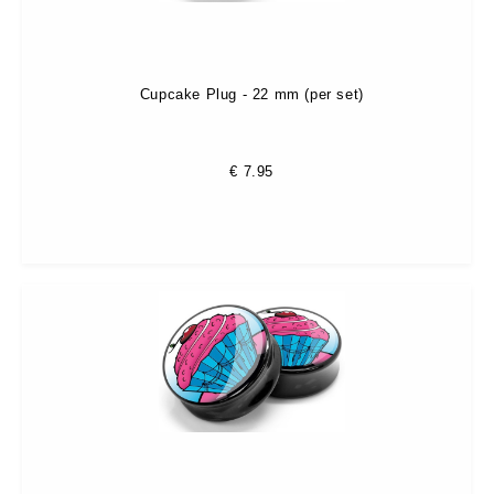
Cupcake Plug - 22 mm (per set)
€
7.95