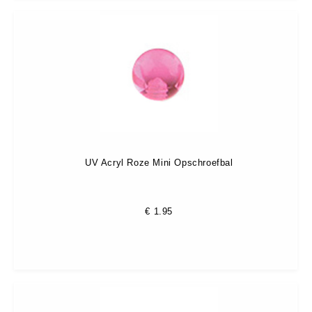
UV Acryl Roze Mini Opschroefbal
€
1.95