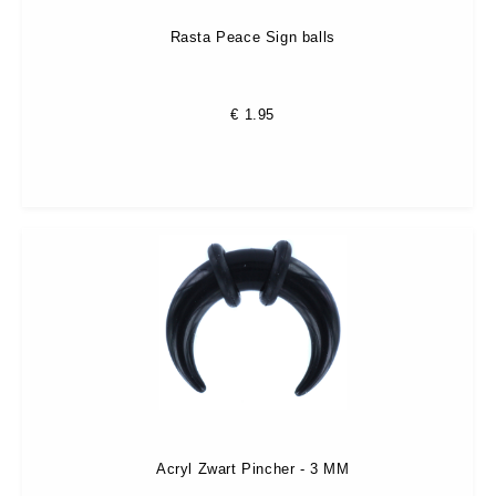
Rasta Peace Sign balls
€
1.95
Acryl Zwart Pincher - 3 MM