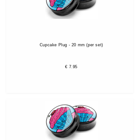
Cupcake Plug - 20 mm (per set)
€
7.95