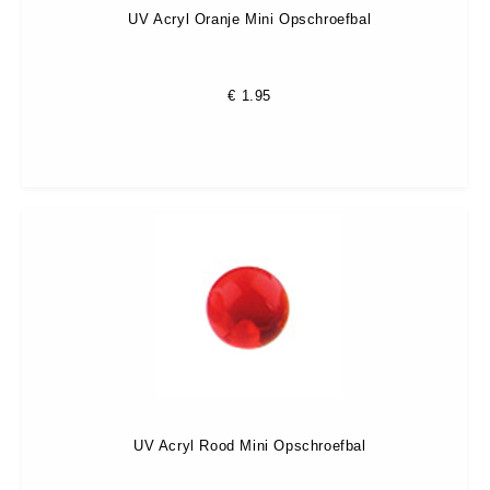
UV Acryl Oranje Mini Opschroefbal
€
1.95
UV Acryl Rood Mini Opschroefbal