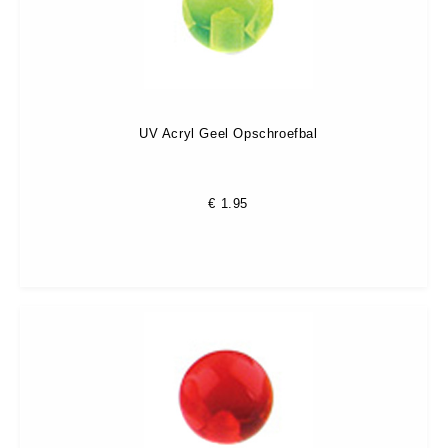
UV Acryl Geel Opschroefbal
€
1.95