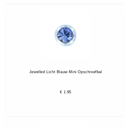
Jewelled Licht Blauw Mini Opschroefbal
€
1.95