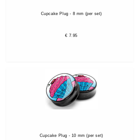
Cupcake Plug - 8 mm (per set)
€
7.95
Cupcake Plug - 10 mm (per set)