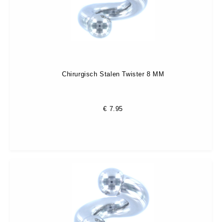
Chirurgisch Stalen Twister 8 MM
€
7.95