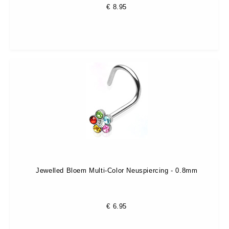
€
8.95
Jewelled Bloem Multi-Color Neuspiercing - 0.8mm
€
6.95