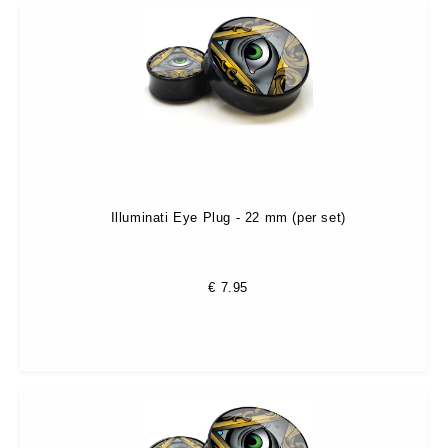
Illuminati Eye Plug - 22 mm (per set)
€
7.95