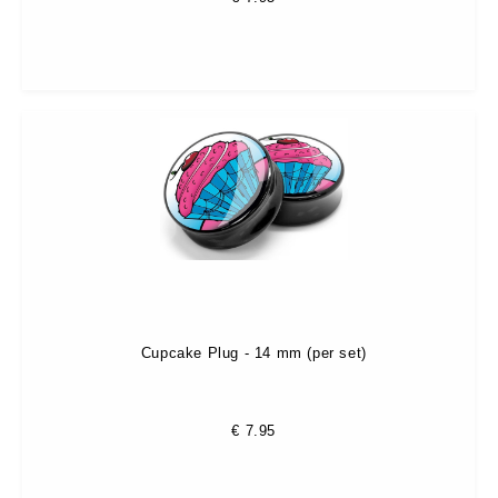
Cupcake Plug - 14 mm (per set)
€
7.95