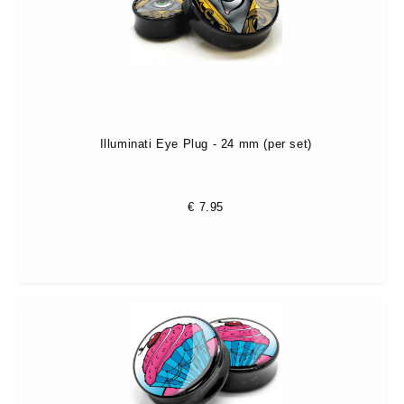
Illuminati Eye Plug - 24 mm (per set)
€
7.95