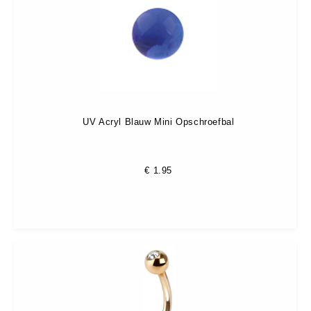
UV Acryl Blauw Mini Opschroefbal
€
1.95