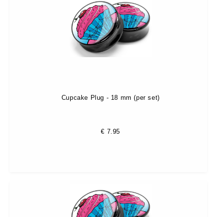
Cupcake Plug - 18 mm (per set)
€
7.95