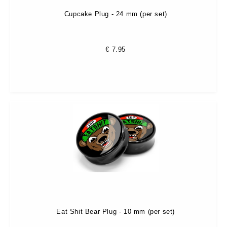
Cupcake Plug - 24 mm (per set)
€
7.95
Eat Shit Bear Plug - 10 mm (per set)