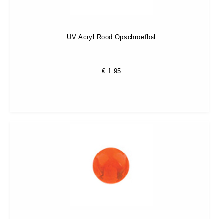
UV Acryl Rood Opschroefbal
€
1.95