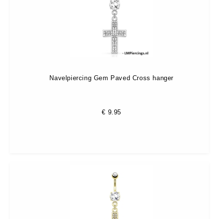
Navelpiercing Gem Paved Cross hanger
€
9.95