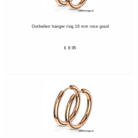
Oorbellen hanger ring 10 mm rose goud
€
8.95