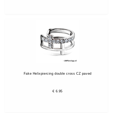
Fake Helixpiercing double cross CZ paved
€
6.95