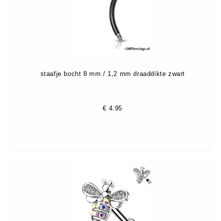
staafje bocht 8 mm / 1,2 mm draaddikte zwart
€
4.95