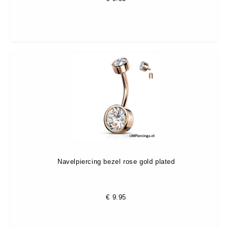
Navelpiercing bezel rose gold plated
€
9.95