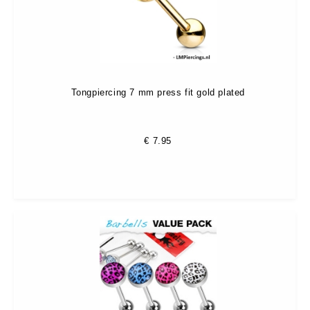
Tongpiercing 7 mm press fit gold plated
€
7.95