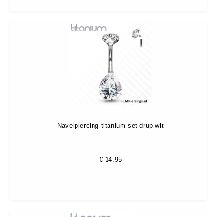
Navelpiercing titanium set drup wit
€
14.95