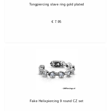
Tongpiercing slave ring gold plated
€
7.95
Fake Helixpiercing 9 round CZ set