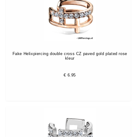
Fake Helixpiercing double cross CZ paved gold plated rose
kleur
€
6.95