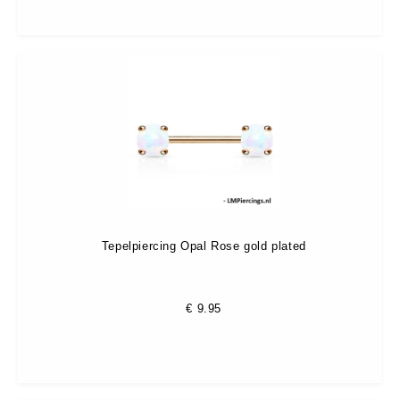
Tepelpiercing Opal Rose gold plated
€
9.95