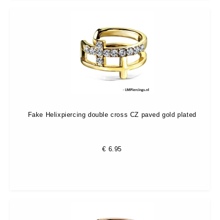
Fake Helixpiercing double cross CZ paved gold plated
€
6.95