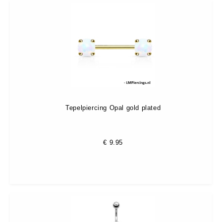
Tepelpiercing Opal gold plated
€
9.95