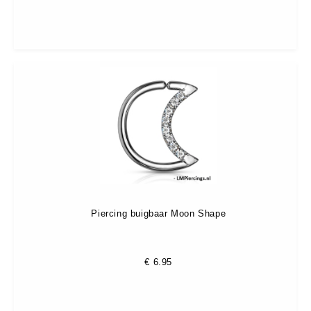
Piercing buigbaar Moon Shape
€
6.95