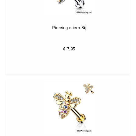
Piercing micro Bij
€
7.95