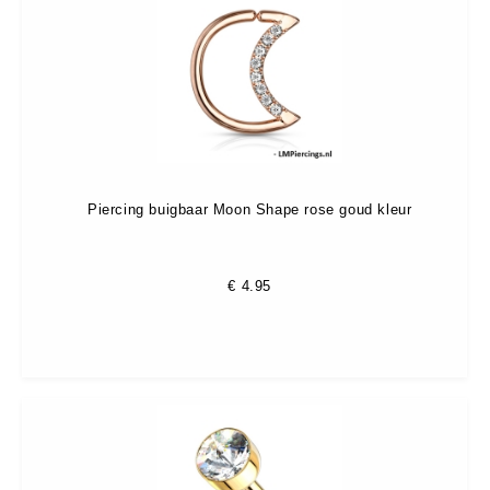
Piercing buigbaar Moon Shape rose goud kleur
€
4.95