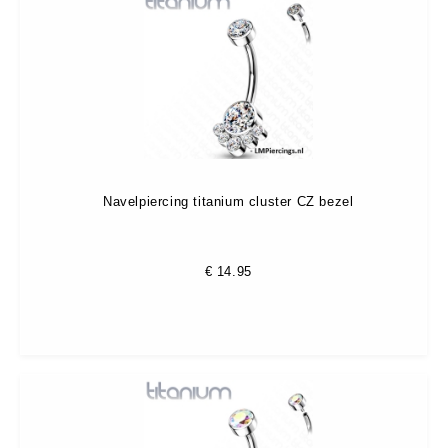
Navelpiercing titanium cluster CZ bezel
€
14.95