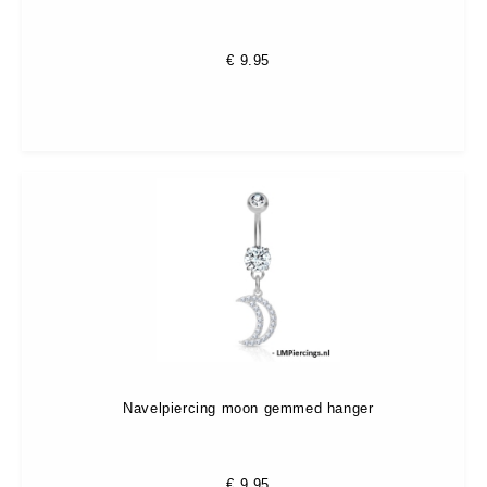
€
9.95
Navelpiercing moon gemmed hanger
€
9.95