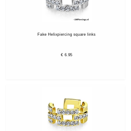
Fake Helixpiercing square links
€
6.95