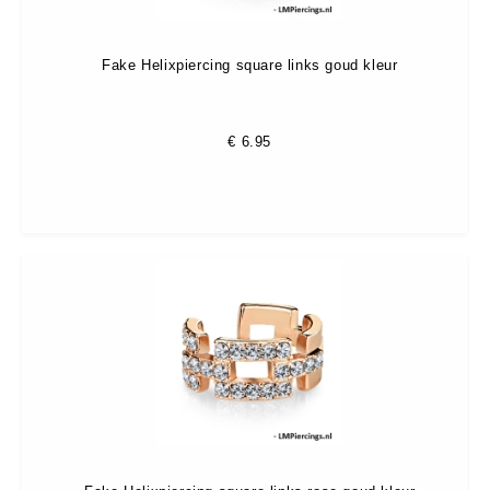
Fake Helixpiercing square links goud kleur
€
6.95