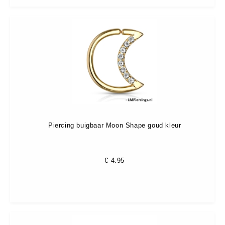
Piercing buigbaar Moon Shape goud kleur
€
4.95