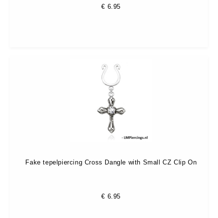
€
6.95
Fake tepelpiercing Cross Dangle with Small CZ Clip On
€
6.95